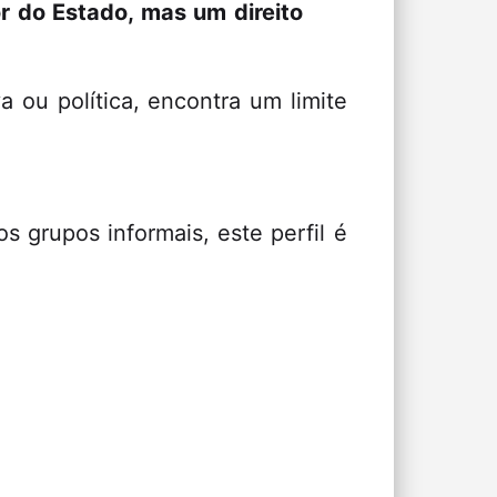
or do Estado, mas um direito
va ou política, encontra um limite
 grupos informais, este perfil é