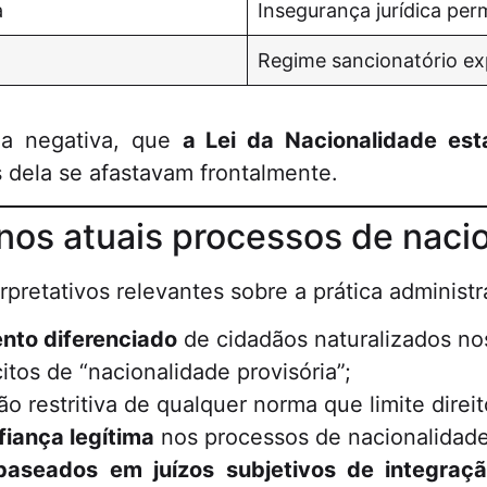
a
Insegurança jurídica pe
Regime sancionatório ex
ia negativa, que
a Lei da Nacionalidade est
dela se afastavam frontalmente.
s nos atuais processos de naci
rpretativos relevantes sobre a prática administr
ento diferenciado
de cidadãos naturalizados no
itos de “nacionalidade provisória”;
o restritiva de qualquer norma que limite direit
fiança legítima
nos processos de nacionalidade
baseados em juízos subjetivos de integraç