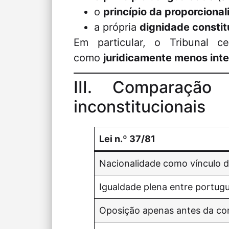
o
princípio da proporciona
a própria
dignidade constit
Em particular, o Tribunal c
como
juridicamente menos inte
III. Comparação
inconstitucionais
Lei n.º 37/81
Nacionalidade como vínculo de
Igualdade plena entre portug
Oposição apenas antes da c