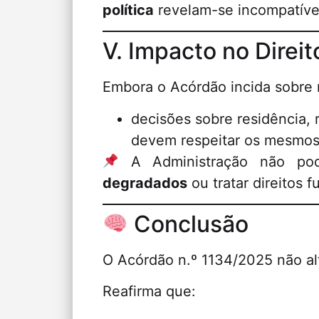
política
revelam-se incompatíveis
V. Impacto no Direi
Embora o Acórdão incida sobre 
decisões sobre residência, 
devem respeitar os mesmos 
A Administração não pode
degradados
ou tratar direitos
Conclusão
O Acórdão n.º 1134/2025 não al
Reafirma que: