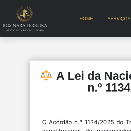
HOME
SERVIÇOS
A Lei da Nacio
n.º 113
O Acórdão n.º 1134/2025 do Tri