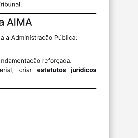
ribunal.
da AIMA
a a Administração Pública:
fundamentação reforçada.
rial, criar
estatutos jurídicos