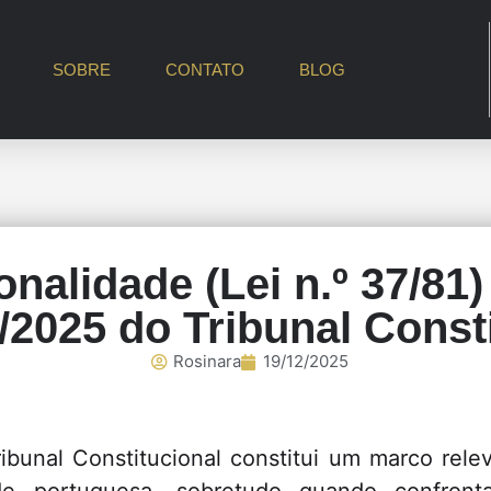
SOBRE
CONTATO
BLOG
nalidade (Lei n.º 37/81
4/2025 do Tribunal Const
Rosinara
19/12/2025
bunal Constitucional constitui um marco rele