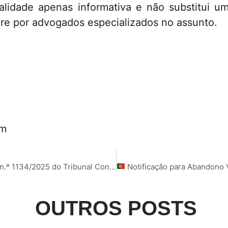
lidade apenas informativa e não substitui um
ure por advogados especializados no assunto.
om
5 do Tribunal Constitucional de Portugal
Notificação para Abandono Voluntário em P
OUTROS POSTS