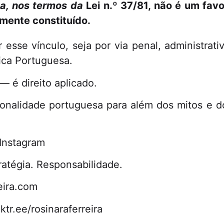
sa, nos termos da
Lei n.º 37/81, não é um fav
lmente constituído.
r esse vínculo, seja por via penal, administrati
ica Portuguesa.
— é direito aplicado.
alidade portuguesa para além dos mitos e dos
Instagram
tratégia. Responsabilidade.
eira.com
ktr.ee/rosinaraferreira