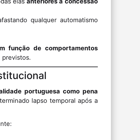
odas elas
anteriores à concessão
afastando qualquer automatismo
 em função de comportamentos
 previstos.
stitucional
alidade portuguesa como pena
terminado lapso temporal após a
nte: