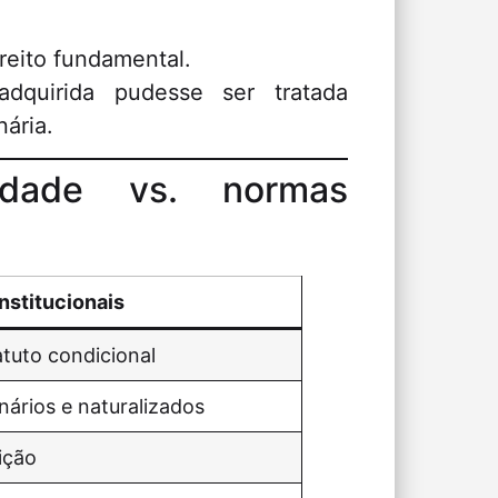
reito fundamental.
dquirida pudesse ser tratada
nária.
lidade vs. normas
nstitucionais
tuto condicional
nários e naturalizados
ição