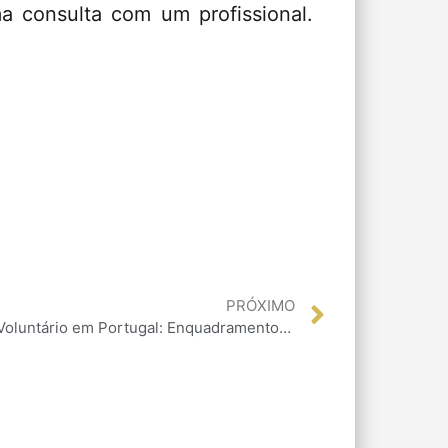
a consulta com um profissional.
PRÓXIMO
ortugal: Enquadramento Jurídico, Riscos e Meios de Defesa