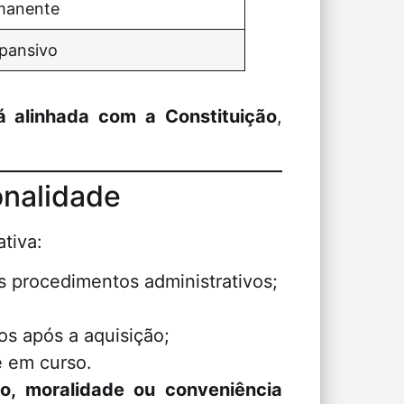
rmanente
pansivo
á alinhada com a Constituição
,
onalidade
ativa:
s procedimentos administrativos;
os após a aquisição;
 em curso.
ão, moralidade ou conveniência