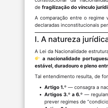
constitucional da nacionalid
de
fragilização do vínculo jurí
A comparação entre o regime 
declaradas inconstitucionais per
I. A natureza jurídi
A Lei da Nacionalidade estrutur
a nacionalidade portuguesa
estável, duradouro e pleno entr
Tal entendimento resulta, de for
Artigo 1.º
— consagra a naci
Artigos 3.º a 6.º
— regulam 
prever regimes de “condicio