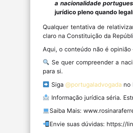
a nacionalidade portugue
jurídico pleno quando lega
Qualquer tentativa de relativiza
claro na Constituição da Repúbl
Aqui, o conteúdo não é opinião 
Se quer compreender a nacion
para si.
Siga
@portugaladvogada
no 
Informação jurídica séria. Es
Saiba Mais: www.rosinaraferr
Envie suas dúvidas: https://lin