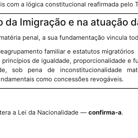
 com a lógica constitucional reafirmada pelo T
to da Imigração e na atuação 
matéria penal, a sua fundamentação vincula tod
reagrupamento familiar e estatutos migratórios
princípios de igualdade, proporcionalidade e 
, sob pena de inconstitucionalidade mate
 fundamentais como concessões revogáveis.
tera a Lei da Nacionalidade —
confirma-a
.