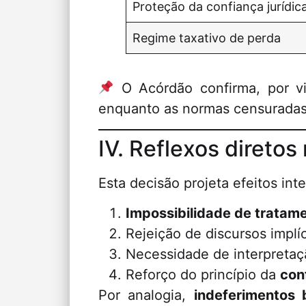
Proteção da confiança jurídic
Regime taxativo de perda
O Acórdão confirma, por v
enquanto as normas censuradas 
IV. Reflexos direto
Esta decisão projeta efeitos inte
Impossibilidade de tratam
Rejeição de discursos implíc
Necessidade de interpretaçã
Reforço do princípio da
con
Por analogia,
indeferimentos 