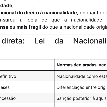
lidade
;
ucional do direito à nacionalidade
, enquanto di
ensurou a ideia de que a nacionalidade a
nsa ou mais frágil
do que a nacionalidade origi
 direta: Lei da Naciona
Normas declaradas inco
finitivo
Nacionalidade como esta
ueses
Diferenciação entre origi
oncessão
Sanção posterior à aquis