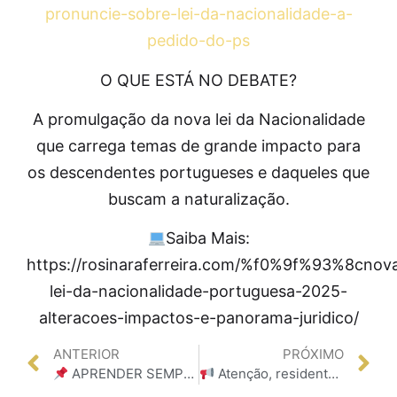
pronuncie-sobre-lei-da-nacionalidade-a-
pedido-do-ps
O QUE ESTÁ NO DEBATE?
A promulgação da nova lei da Nacionalidade
que carrega temas de grande impacto para
os descendentes portugueses e daqueles que
buscam a naturalização.
Saiba Mais:
https://rosinaraferreira.com/%f0%9f%93%8cnov
lei-da-nacionalidade-portuguesa-2025-
alteracoes-impactos-e-panorama-juridico/
ANTERIOR
PRÓXIMO
APRENDER SEMPRE!!!!
Atenção, residentes estrangeiros em Portugal!