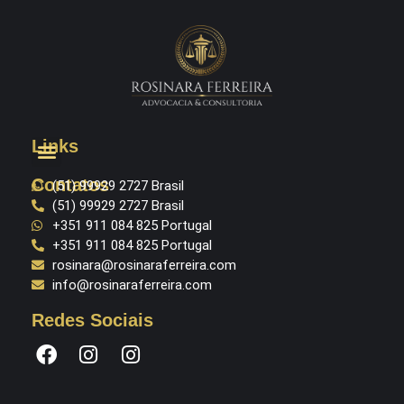
Links
Contatos
(51) 99929 2727 Brasil
(51) 99929 2727 Brasil
+351 911 084 825 Portugal
+351 911 084 825 Portugal
rosinara@rosinaraferreira.com
info@rosinaraferreira.com
Redes Sociais