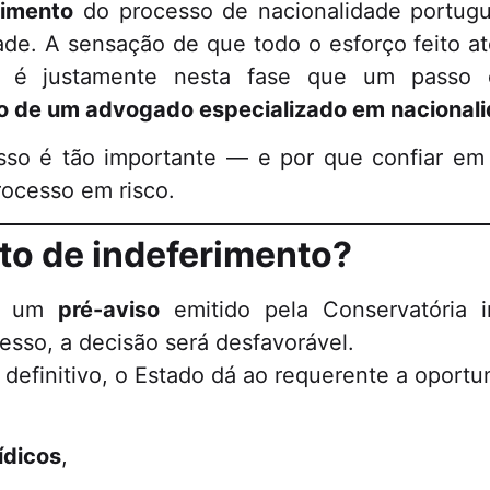
rimento
do processo de nacionalidade portugu
e. A sensação de que todo o esforço feito at
s é justamente nesta fase que um passo e
ão de um advogado especializado em nacional
 isso é tão importante — e por que confiar em
ocesso em risco.
to de indeferimento?
 é um
pré-aviso
emitido pela Conservatória 
esso, a decisão será desfavorável.
 definitivo, o Estado dá ao requerente a oportu
ídicos
,