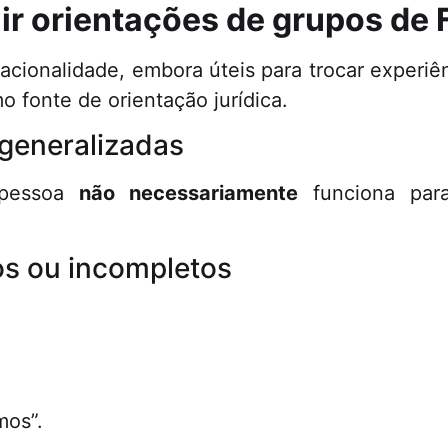
ir orientações de grupos de
cionalidade, embora úteis para trocar experi
fonte de orientação jurídica.
 generalizadas
 pessoa
não necessariamente
funciona par
os ou incompletos
,
mos”.