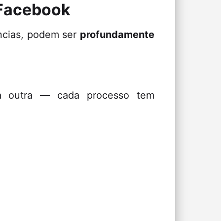
 Facebook
ências, podem ser
profundamente
a outra — cada processo tem