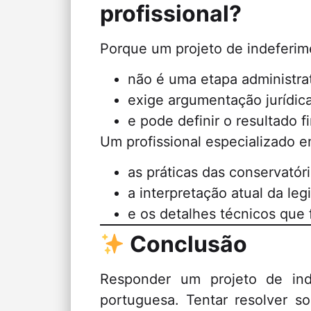
profissional?
Porque um projeto de indeferim
não é uma etapa administrat
exige argumentação jurídic
e pode definir o resultado f
Um profissional especializado 
as práticas das conservatóri
a interpretação atual da leg
e os detalhes técnicos que 
Conclusão
Responder um projeto de in
portuguesa. Tentar resolver s