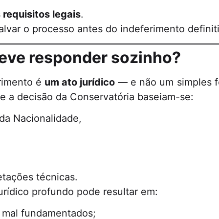
requisitos legais
.
lvar o processo antes do indeferimento definit
deve responder sozinho?
erimento é
um ato jurídico
— e não um simples for
 e a decisão da Conservatória baseiam-se:
 da Nacionalidade,
etações técnicas.
ídico profundo pode resultar em:
u mal fundamentados;