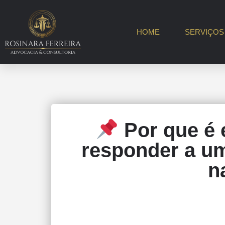
HOME
SERVIÇOS
Por que é 
responder a um
n