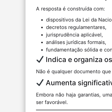
A resposta é construída com:
dispositivos da Lei da Naci
decretos regulamentares,
jurisprudência aplicável,
análises jurídicas formais,
fundamentação sólida e con
Indica e organiza o
Não é qualquer documento que
Aumenta significati
Embora não haja garantias, uma
ser favorável.