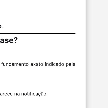
o
.
fase?
o fundamento exato indicado pela
arece na notificação.