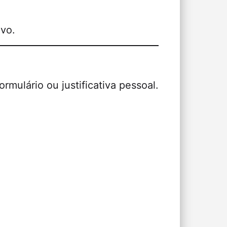
ivo.
mulário ou justificativa pessoal.