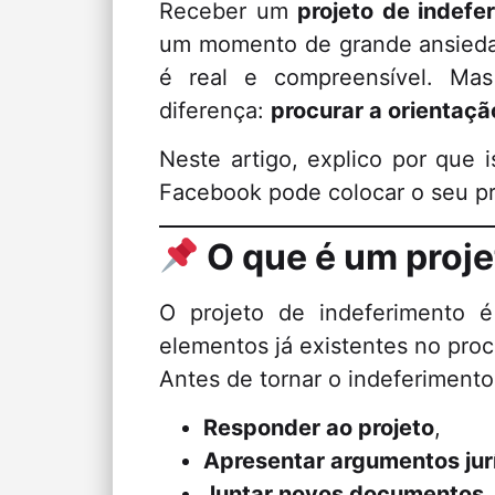
Receber um
projeto de indefe
um momento de grande ansiedad
é real e compreensível. Ma
diferença:
procurar a orientaç
Neste artigo, explico por que
Facebook pode colocar o seu pr
O que é um proje
O projeto de indeferimento
elementos já existentes no proc
Antes de tornar o indeferimento
Responder ao projeto
,
Apresentar argumentos jur
Juntar novos documentos
,