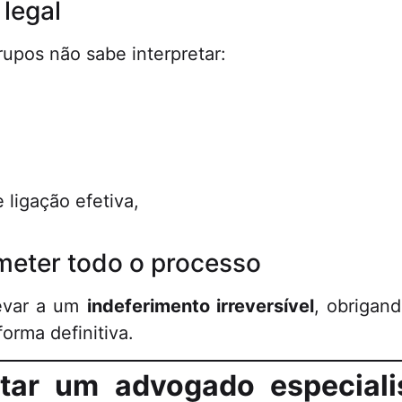
 legal
upos não sabe interpretar:
 ligação efetiva,
meter todo o processo
levar a um
indeferimento irreversível
, obrigand
orma definitiva.
tar um advogado especiali