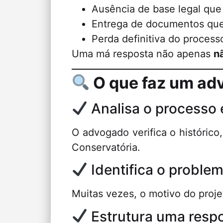
Ausência de base legal que 
Entrega de documentos que
Perda definitiva do process
Uma má resposta não apenas
n
O que faz um ad
Analisa o processo 
O advogado verifica o históric
Conservatória.
Identifica o problema
Muitas vezes, o motivo do proje
Estrutura uma respo