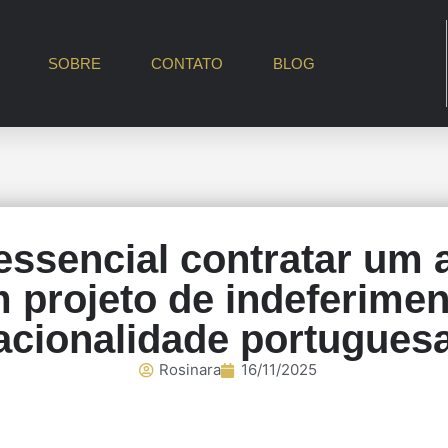
SOBRE
CONTATO
BLOG
essencial contratar um
 projeto de indeferimen
acionalidade portugues
Rosinara
16/11/2025