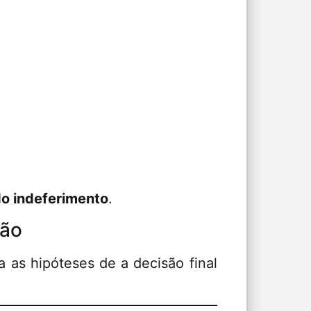
o indeferimento
.
são
 as hipóteses de a decisão final