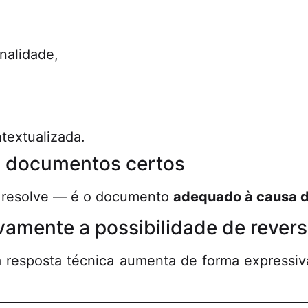
onalidade,
textualizada.
s documentos certos
 resolve — é o documento
adequado à causa d
vamente a possibilidade de rever
 resposta técnica aumenta de forma expressiva