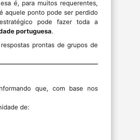
esa é, para muitos requerentes,
é aquele ponto pode ser perdido
stratégico pode fazer toda a
idade portuguesa
.
 respostas prontas de grupos de
informando que, com base nos
nidade de: