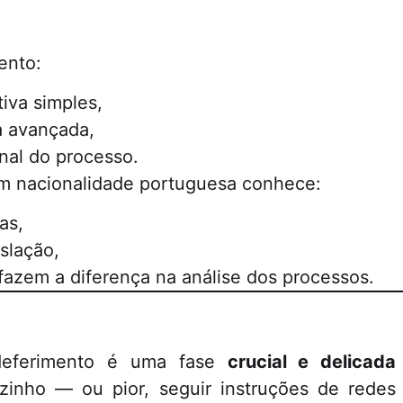
ento:
iva simples,
a avançada,
inal do processo.
em nacionalidade portuguesa conhece:
as,
islação,
fazem a diferença na análise dos processos.
deferimento é uma fase
crucial e delicada
ozinho — ou pior, seguir instruções de rede