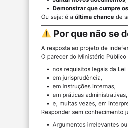
Demonstrar que cumpre os 
Ou seja: é a
última chance
de sa
Por que não se 
A resposta ao projeto de indef
O parecer do Ministério Público
nos requisitos legais da Lei
em jurisprudência,
em instruções internas,
em práticas administrativas,
e, muitas vezes, em interpr
Responder sem conhecimento jur
Argumentos irrelevantes o