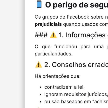
O perigo de segu
Os grupos de Facebook sobre na
prejudiciais
quando usados como 
###
1. Informações
O que funcionou para uma
particularidades.
2. Conselhos errad
Há orientações que:
contradizem a lei,
ignoram requisitos jurídicos
ou são baseadas em “achis