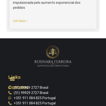
impulsionada pelo aumento exponencial dos
pedidos
LER MAIS »
Links
Contatos
(51) 99929 2727 Brasil
(51) 99929 2727 Brasil
+351 911 084 825 Portugal
+351 911 084 825 Portugal