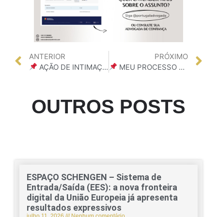
ANTERIOR
PRÓXIMO
AÇÃO DE INTIMAÇÃO PARA PROTEÇÃO DE DIREITOS, LIBERDADES E GARANTIAS: Um Guia Rápido
MEU PROCESSO DE NACIONALIDADE PORTUGUESA – Como consultar?
OUTROS POSTS
ESPAÇO SCHENGEN – Sistema de
Entrada/Saída (EES): a nova fronteira
digital da União Europeia já apresenta
resultados expressivos
julho 11, 2026
Nenhum comentário