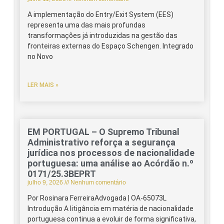
A implementação do Entry/Exit System (EES)
representa uma das mais profundas
transformações já introduzidas na gestão das
fronteiras externas do Espaço Schengen. Integrado
no Novo
LER MAIS »
EM PORTUGAL – O Supremo Tribunal
Administrativo reforça a segurança
jurídica nos processos de nacionalidade
portuguesa: uma análise ao Acórdão n.º
0171/25.3BEPRT
julho 9, 2026
Nenhum comentário
Por Rosinara FerreiraAdvogada | OA-65073L
Introdução A litigância em matéria de nacionalidade
portuguesa continua a evoluir de forma significativa,