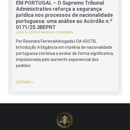
EM PORTUGAL – O Supremo Tribunal
Administrativo reforça a segurança
jurídica nos processos de nacionalidade
portuguesa: uma análise ao Acórdão n.º
0171/25.3BEPRT
julho 9, 2026
Nenhum comentário
Por Rosinara FerreiraAdvogada | OA-65073L
Introdução A litigância em matéria de nacionalidade
portuguesa continua a evoluir de forma significativa,
impulsionada pelo aumento exponencial dos
pedidos
LER MAIS »