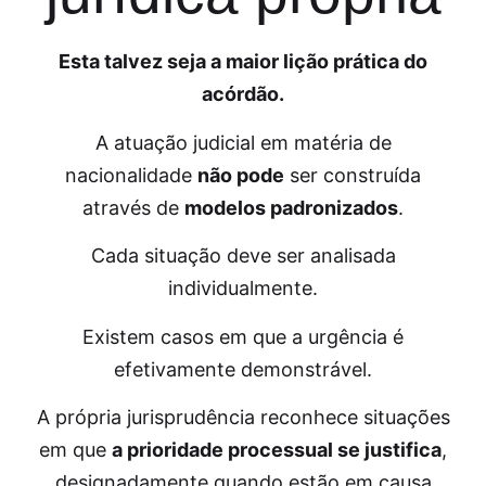
Esta talvez seja a maior lição prática do
acórdão.
A atuação judicial em matéria de
nacionalidade
não pode
ser construída
através de
modelos padronizados
.
Cada situação deve ser analisada
individualmente.
Existem casos em que a urgência é
efetivamente demonstrável.
A própria jurisprudência reconhece situações
em que
a prioridade processual se justifica
,
designadamente quando estão em causa